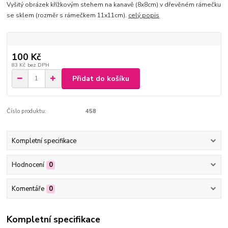
Vyšitý obrázek křížkovým stehem na kanavě (8x8cm) v dřevěném rámečku
se sklem (rozměr s rámečkem 11x11cm).
celý popis
100 Kč
83 Kč
bez DPH
Přidat do košíku
Číslo produktu:
458
Kompletní specifikace
Hodnocení
0
Komentáře
0
Kompletní specifikace