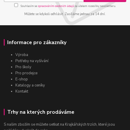
Souhlasím se
zpracováním osobních údajů
za účelem rozesílky newsletteru.
Můžete se kdykoli odhlásit. Zasíláme jednou za 14 dní.
Informace pro zákazníky
Výroba
Potřeby na vyšívání
Pro školy
Pro prodejce
E-shop
Katalogy a ceníky
Kontakt
Trhy na kterých prodáváme
S našim zbožím se můžete setkat na Krajkářských trzích, které jsou