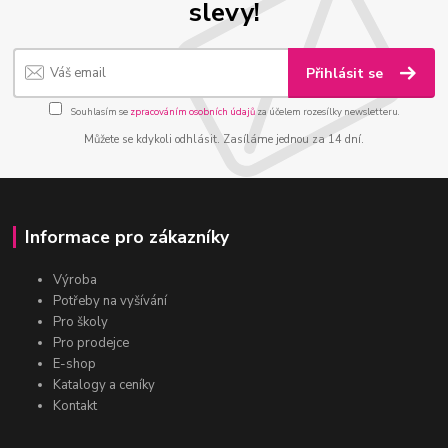
slevy!
Přihlásit se
Souhlasím se
zpracováním osobních údajů
za účelem rozesílky newsletteru.
Můžete se kdykoli odhlásit. Zasíláme jednou za 14 dní.
Informace pro zákazníky
Výroba
Potřeby na vyšívání
Pro školy
Pro prodejce
E-shop
Katalogy a ceníky
Kontakt