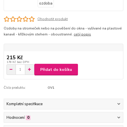
Ohodnotit produkt
Ozdoby na stromeček nebo na pověšení do okna - vyšívané na plastové
kanavě - křížkovým stehem - oboustranné.
celý popis
215 Kč
178 Kč
bez DPH
Přidat do košíku
Číslo produktu:
OV1
Kompletní specifikace
Hodnocení
0