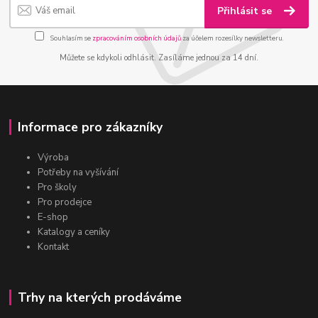
Přihlásit se
Souhlasím se
zpracováním osobních údajů
za účelem rozesílky newsletteru.
Můžete se kdykoli odhlásit. Zasíláme jednou za 14 dní.
Informace pro zákazníky
Výroba
Potřeby na vyšívání
Pro školy
Pro prodejce
E-shop
Katalogy a ceníky
Kontakt
Trhy na kterých prodáváme