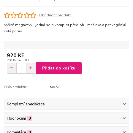
Ohodnotit produkt
Vyšité magnetky - jedná se o komplet předloh - mašinka a pět vagónků.
celý popis
920 Kč
760 Kč
bez DPH
Přidat do košíku
Číslo produktu:
MV-Vl
Kompletní specifikace
Hodnocení
0
Komentáře
0