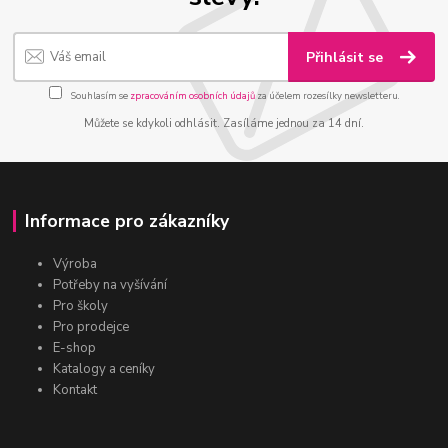
Přihlásit se
Souhlasím se
zpracováním osobních údajů
za účelem rozesílky newsletteru.
Můžete se kdykoli odhlásit. Zasíláme jednou za 14 dní.
Informace pro zákazníky
Výroba
Potřeby na vyšívání
Pro školy
Pro prodejce
E-shop
Katalogy a ceníky
Kontakt