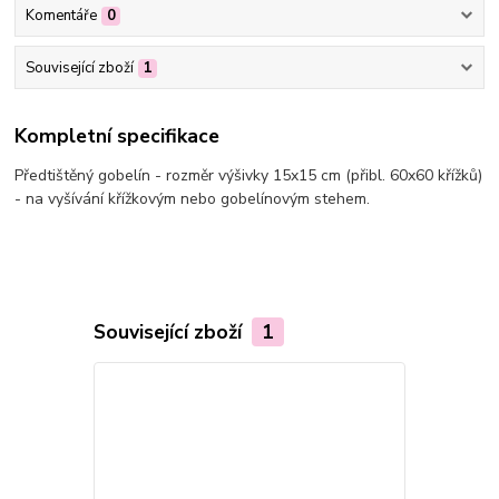
Komentáře
0
Související zboží
1
Kompletní specifikace
Předtištěný gobelín - rozměr výšivky 15x15 cm (přibl. 60x60 křížků)
- na vyšívání křížkovým nebo gobelínovým stehem.
Související zboží
1