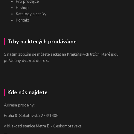
Pro prodejce
E-shop
Katalogy a ceníky
Kontakt
Trhy na kterých prodáváme
S našim zbožím se můžete setkat na Krajkářských trzích, které jsou
pořádány dvakrát do roka.
Kde nás najdete
Adresa prodejny:
Praha 9, Sokolovská 276/1605
v blízkosti stanice Metra B - Českomoravská