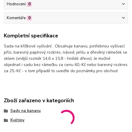
Hodnocení
0
Komentáře
0
Kompletní specifikace
Sada na křížkové vyšívání . Obsahuje kanavu, potřebnou vyšívací
přízi, barevný papírový rozkres, návod, jehlu a dřevěný rámeček se
sklem (vnější rozměr 14,6 x 15,8 - hnědé dřevo). Je možné
objednat i sadu bez rámečku za cenu 60,-Kč nebo barevný rozkres
za 25,-Kč - v tom případě to uveďte do poznámky pro obchod
Zboží zařazeno v kategoriích
Sady na kanavu
Květiny