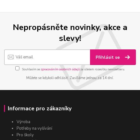
Nepropásněte novinky, akce a
slevy!
Přihlásit se
Souhlasím se
zpracováním osobních údajů
za účelem rozesílky newsletteru.
Můžete se kdykoli odhlásit. Zasíláme jednou za 14 dní.
Informace pro zákazníky
Výroba
Potřeby na vyšívání
Pro školy