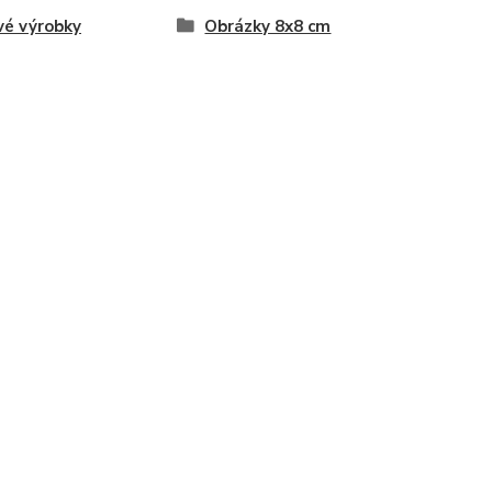
vé výrobky
Obrázky 8x8 cm