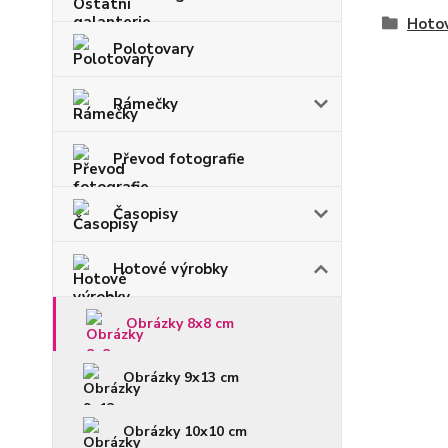
Hoto
Polotovary
Rámečky
Převod fotografie
Časopisy
Hotové výrobky
Obrázky 8x8 cm
Obrázky 9x13 cm
Obrázky 10x10 cm