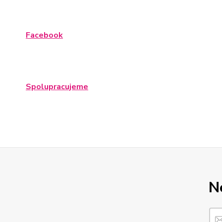
Facebook
Spolupracujeme
N