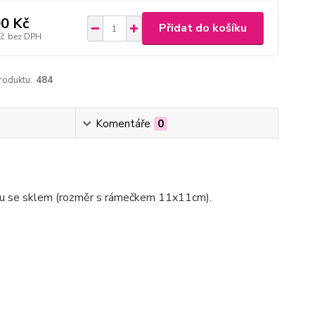
0 Kč
Přidat do košíku
Kč
bez DPH
roduktu:
484
Komentáře
0
ku se sklem (rozměr s rámečkem 11x11cm).