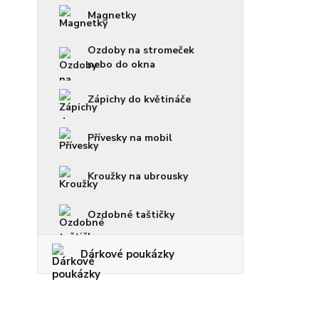
Magnetky
Ozdoby na stromeček
nebo do okna
Zápichy do květináče
Přívesky na mobil
Kroužky na ubrousky
Ozdobné taštičky
Dárkové poukázky