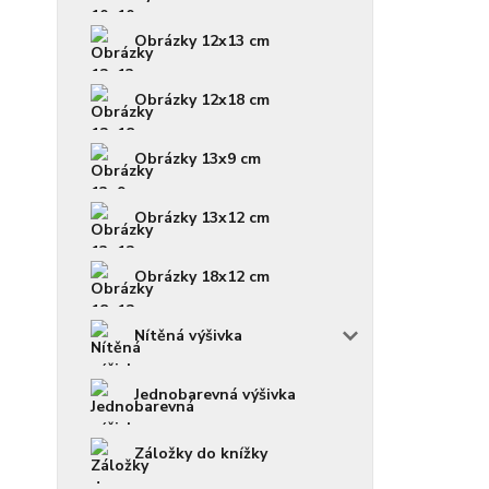
Obrázky 12x13 cm
Obrázky 12x18 cm
Obrázky 13x9 cm
Obrázky 13x12 cm
Obrázky 18x12 cm
Nítěná výšivka
Jednobarevná výšivka
Záložky do knížky