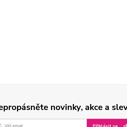
epropásněte novinky, akce a slev
Přihlásit se