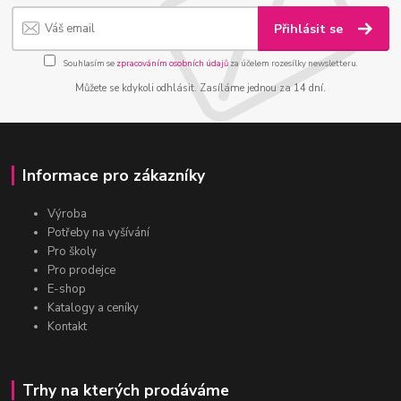
Přihlásit se
Souhlasím se
zpracováním osobních údajů
za účelem rozesílky newsletteru.
Můžete se kdykoli odhlásit. Zasíláme jednou za 14 dní.
Informace pro zákazníky
Výroba
Potřeby na vyšívání
Pro školy
Pro prodejce
E-shop
Katalogy a ceníky
Kontakt
Trhy na kterých prodáváme