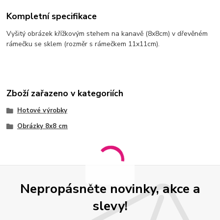
Kompletní specifikace
Vyšitý obrázek křížkovým stehem na kanavě (8x8cm) v dřevěném
rámečku se sklem (rozměr s rámečkem 11x11cm).
Zboží zařazeno v kategoriích
Hotové výrobky
Obrázky 8x8 cm
Nepropásněte novinky, akce a
slevy!