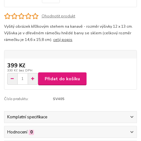
Ohodnotit produkt
Vyšitý obrázek křížkovým stehem na kanavě - rozměr výšivky 12 x 13 cm.
Výšivka je v dřevěném rámečku hnědé barvy se sklem (celkový rozměr
rámečku je 14,6 x 15,8 cm).
celý popis
399 Kč
330 Kč
bez DPH
Přidat do košíku
Číslo produktu:
SV405
Kompletní specifikace
Hodnocení
0