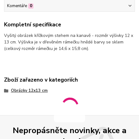
Komentáře
0
Kompletní specifikace
Vyšitý obrázek křížkovým stehem na kanavě - rozměr výšivky 12 x
13 cm. Výšivka je v dřevěném rámečku hnědé barvy se sklem
(celkový rozměr rámečku je 14,6 x 15,8 cm).
Zboží zařazeno v kategoriích
Obrázky 12x13 cm
Nepropásněte novinky, akce a