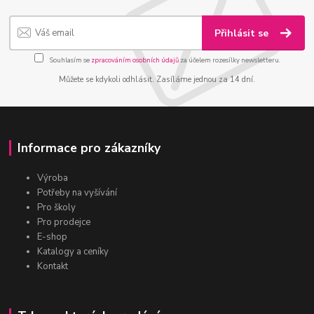
Přihlásit se
Souhlasím se
zpracováním osobních údajů
za účelem rozesílky newsletteru.
Můžete se kdykoli odhlásit. Zasíláme jednou za 14 dní.
Informace pro zákazníky
Výroba
Potřeby na vyšívání
Pro školy
Pro prodejce
E-shop
Katalogy a ceníky
Kontakt