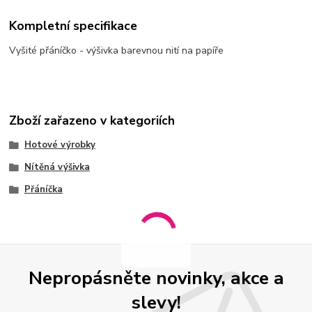
Kompletní specifikace
Vyšité přáníčko - výšivka barevnou nití na papíře
Zboží zařazeno v kategoriích
Hotové výrobky
Nítěná výšivka
Přáníčka
Nepropásněte novinky, akce a
slevy!