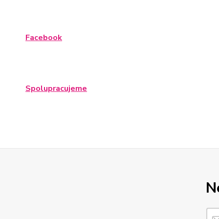
Facebook
Spolupracujeme
N