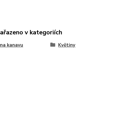
zařazeno v kategoriích
 na kanavu
Květiny