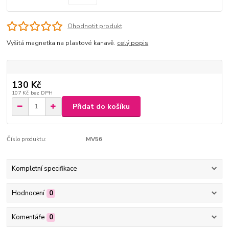
Ohodnotit produkt
Vyšitá magnetka na plastové kanavě.
celý popis
130 Kč
107 Kč
bez DPH
Přidat do košíku
Číslo produktu:
MV56
Kompletní specifikace
Hodnocení
0
Komentáře
0