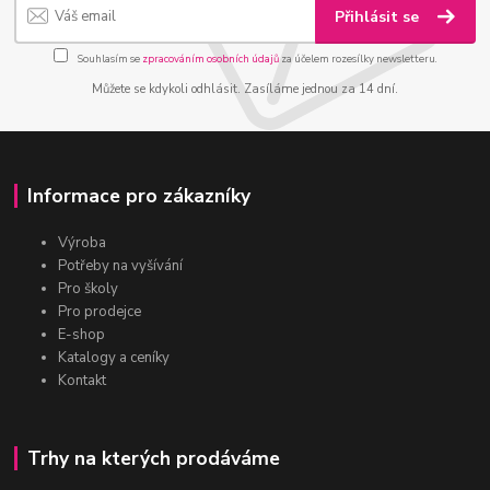
Přihlásit se
Souhlasím se
zpracováním osobních údajů
za účelem rozesílky newsletteru.
Můžete se kdykoli odhlásit. Zasíláme jednou za 14 dní.
Informace pro zákazníky
Výroba
Potřeby na vyšívání
Pro školy
Pro prodejce
E-shop
Katalogy a ceníky
Kontakt
Trhy na kterých prodáváme