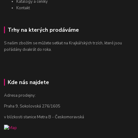
Katalogy a ceníky
Kontakt
Trhy na kterých prodáváme
S našim zbožím se můžete setkat na Krajkářských trzích, které jsou
pořádány dvakrát do roka.
Kde nás najdete
Adresa prodejny:
Praha 9, Sokolovská 276/1605
v blízkosti stanice Metra B - Českomoravská