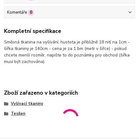
Komentáře
0
Kompletní specifikace
Směsná tkanina na vyšívání, hustota je přibližně 18 nití na 1cm -
šířka tkaniny je 140cm - cena je za 1 bm (metr v šířce) - pokud
chcete menší rozměr, napište to do poznámky pro obchod (šířka
musí být zachována).
Zboží zařazeno v kategoriích
Vyšívací tkaniny
Tesilen