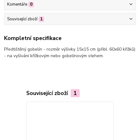
Komentáře
0
Související zboží
1
Kompletní specifikace
Předtištěný gobelín - rozměr výšivky 15x15 cm (přibl. 60x60 křížků)
- na vyšívání křížkovým nebo gobelínovým stehem.
Související zboží
1