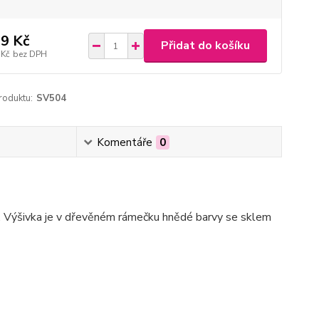
9 Kč
Přidat do košíku
 Kč
bez DPH
roduktu:
SV504
Komentáře
0
. Výšivka je v dřevěném rámečku hnědé barvy se sklem