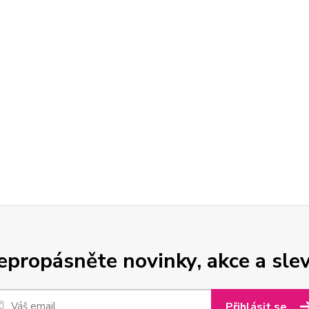
epropásněte novinky, akce a slev
Přihlásit se