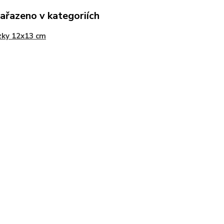
zařazeno v kategoriích
zky 12x13 cm