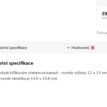
39
330
Číslo p
etní specifikace
Hodnocení
0
tní specifikace
brázek křížkovým stehem na kanavě - rozměr výšivky 12 x 13 cm
rozměr rámečku je 14,6 x 15,8 cm).