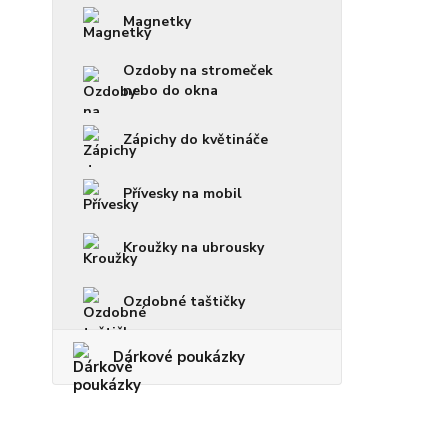
Magnetky
Ozdoby na stromeček
nebo do okna
Zápichy do květináče
Přívesky na mobil
Kroužky na ubrousky
Ozdobné taštičky
Dárkové poukázky