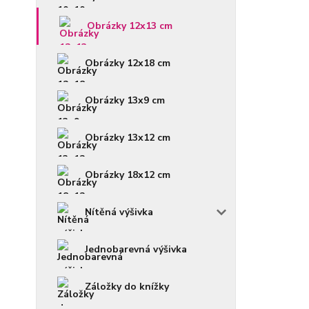
Obrázky 12x13 cm
Obrázky 12x18 cm
Obrázky 13x9 cm
Obrázky 13x12 cm
Obrázky 18x12 cm
Nítěná výšivka
Jednobarevná výšivka
Záložky do knížky