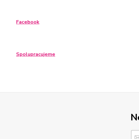
Facebook
Spolupracujeme
N