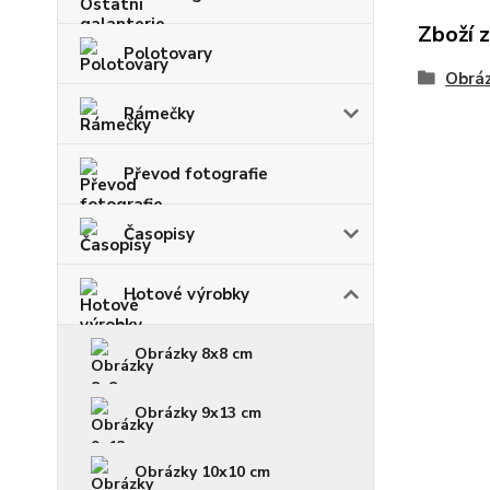
Zboží 
Polotovary
Obrá
Rámečky
Převod fotografie
Časopisy
Hotové výrobky
Obrázky 8x8 cm
Obrázky 9x13 cm
Obrázky 10x10 cm