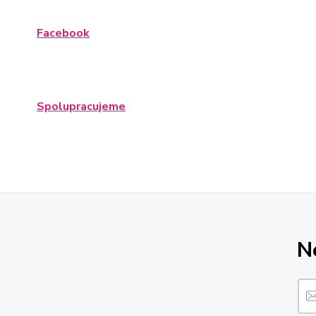
Facebook
Spolupracujeme
N