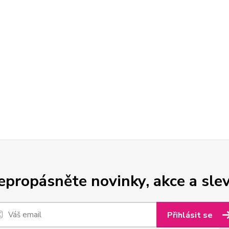
epropásněte novinky, akce a slev
Přihlásit se