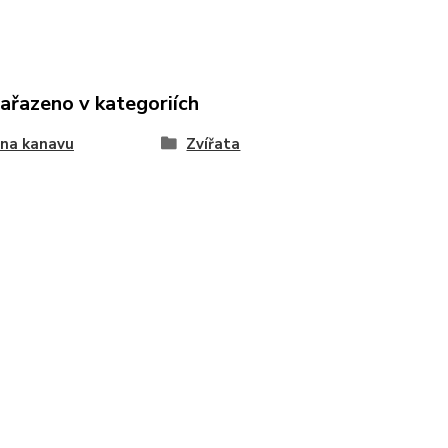
zařazeno v kategoriích
 na kanavu
Zvířata