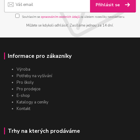
Přihlásit se
Souhlasím se
zpracováním osobních údajů
za účelem rozesílky newsletteru.
Můžete se kdykoli odhlásit. Zasíláme jednou za 14 dní.
Informace pro zákazníky
Výroba
Potřeby na vyšívání
Pro školy
Pro prodejce
E-shop
Katalogy a ceníky
Kontakt
Trhy na kterých prodáváme