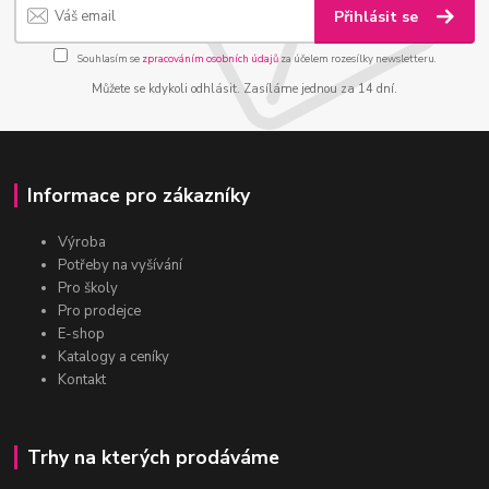
Přihlásit se
Souhlasím se
zpracováním osobních údajů
za účelem rozesílky newsletteru.
Můžete se kdykoli odhlásit. Zasíláme jednou za 14 dní.
Informace pro zákazníky
Výroba
Potřeby na vyšívání
Pro školy
Pro prodejce
E-shop
Katalogy a ceníky
Kontakt
Trhy na kterých prodáváme