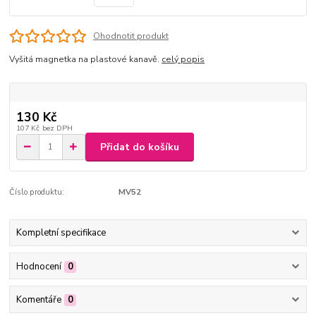
Ohodnotit produkt
Vyšitá magnetka na plastové kanavě.
celý popis
130 Kč
107 Kč
bez DPH
Přidat do košíku
Číslo produktu:
MV52
Kompletní specifikace
Hodnocení
0
Komentáře
0