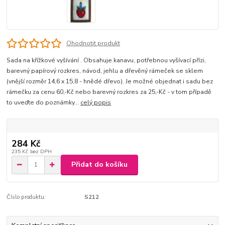
Ohodnotit produkt
Sada na křížkové vyšívání . Obsahuje kanavu, potřebnou vyšívací přízi,
barevný papírový rozkres, návod, jehlu a dřevěný rámeček se sklem
(vnější rozměr 14,6 x 15,8 - hnědé dřevo). Je možné objednat i sadu bez
rámečku za cenu 60,-Kč nebo barevný rozkres za 25,-Kč - v tom případě
to uveďte do poznámky...
celý popis
284 Kč
235 Kč
bez DPH
Přidat do košíku
Číslo produktu:
S212