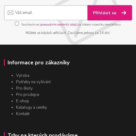
Přihlásit se
Souhlasím se
zpracováním osobních údajů
za účelem rozesílky newsletteru.
Můžete se kdykoli odhlásit. Zasíláme jednou za 14 dní.
Informace pro zákazníky
Výroba
Potřeby na vyšívání
Pro školy
Pro prodejce
E-shop
Katalogy a ceníky
Kontakt
Trhy na kterých prodáváme