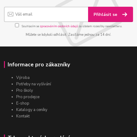
Přihlásit se
Souhlasím se
zpracováním osobních údajů
za účelem rozesílky newsletteru.
Můžete se kdykoli odhlásit. Zasíláme jednou za 14 dní.
Informace pro zákazníky
Výroba
Potřeby na vyšívání
Pro školy
Pro prodejce
E-shop
Katalogy a ceníky
Kontakt