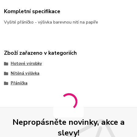
Kompletní specifikace
Vyšité přáníčko - výšivka barevnou nití na papíře
Zboží zařazeno v kategoriích
Hotové výrobky
Nítěná výšivka
Přáníčka
Nepropásněte novinky, akce a
slevy!