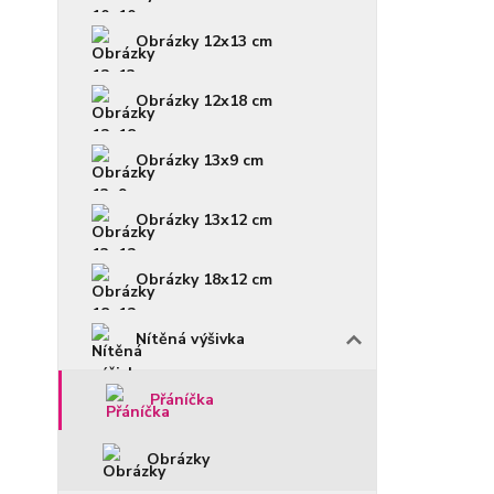
Obrázky 12x13 cm
Obrázky 12x18 cm
Obrázky 13x9 cm
Obrázky 13x12 cm
Obrázky 18x12 cm
Nítěná výšivka
Přáníčka
Obrázky