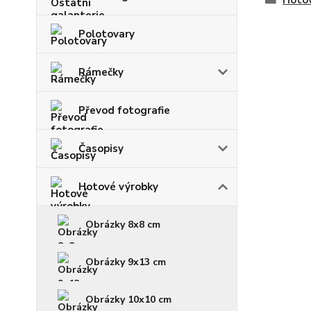
Hoto
Polotovary
Rámečky
Převod fotografie
Časopisy
Hotové výrobky
Obrázky 8x8 cm
Obrázky 9x13 cm
Obrázky 10x10 cm