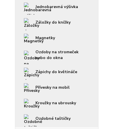
Jednobarevná výšivka
Záložky do knížky
Magnetky
Ozdoby na stromeček
nebo do okna
Zápichy do květináče
Přívesky na mobil
Kroužky na ubrousky
Ozdobné taštičky