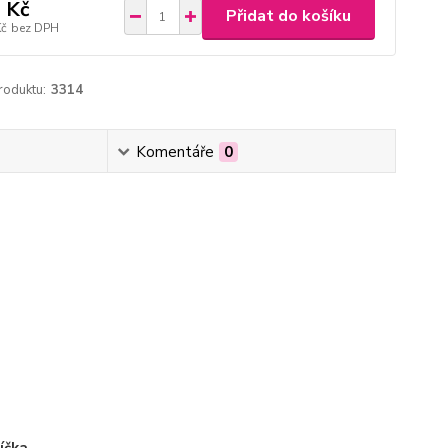
 Kč
Přidat do košíku
Kč
bez DPH
roduktu:
3314
Komentáře
0