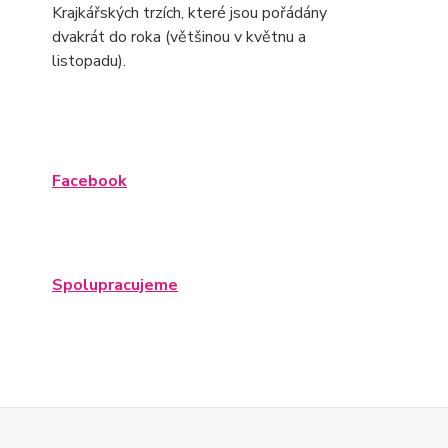
Krajkářských trzích, které jsou pořádány
dvakrát do roka (většinou v květnu a
listopadu).
Facebook
Spolupracujeme