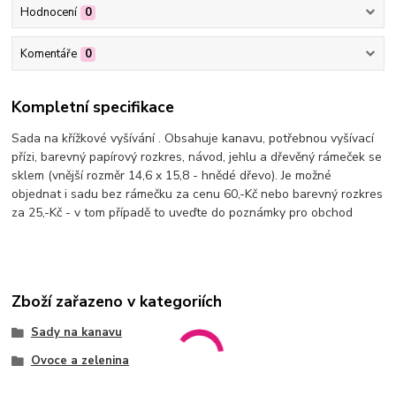
Hodnocení
0
Komentáře
0
Kompletní specifikace
Sada na křížkové vyšívání . Obsahuje kanavu, potřebnou vyšívací
přízi, barevný papírový rozkres, návod, jehlu a dřevěný rámeček se
sklem (vnější rozměr 14,6 x 15,8 - hnědé dřevo). Je možné
objednat i sadu bez rámečku za cenu 60,-Kč nebo barevný rozkres
za 25,-Kč - v tom případě to uveďte do poznámky pro obchod
Zboží zařazeno v kategoriích
Sady na kanavu
Ovoce a zelenina