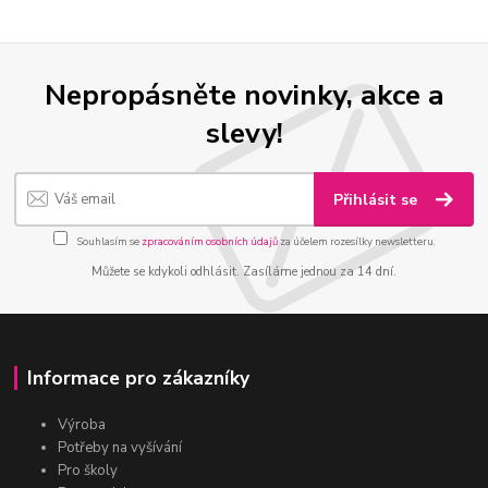
Nepropásněte novinky, akce a
slevy!
Přihlásit se
Souhlasím se
zpracováním osobních údajů
za účelem rozesílky newsletteru.
Můžete se kdykoli odhlásit. Zasíláme jednou za 14 dní.
Informace pro zákazníky
Výroba
Potřeby na vyšívání
Pro školy