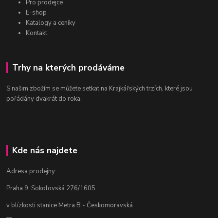
Pro prodejce
E-shop
Katalogy a ceníky
Kontakt
Trhy na kterých prodáváme
S našim zbožím se můžete setkat na Krajkářských trzích, které jsou
pořádány dvakrát do roka.
Kde nás najdete
Adresa prodejny:
Praha 9, Sokolovská 276/1605
v blízkosti stanice Metra B - Českomoravská