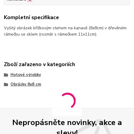
Kompletní specifikace
Vyšitý obrázek křížkovým stehem na kanavě (8x8cm) v dřevěném
rámečku se sklem (rozměr s rámečkem 11x11cm).
Zboží zařazeno v kategoriích
Hotové výrobky
Obrázky 8x8 cm
Nepropásněte novinky, akce a
slevy!