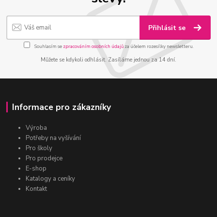
Přihlásit se
Souhlasím se
zpracováním osobních údajů
za účelem rozesílky newsletteru.
Můžete se kdykoli odhlásit. Zasíláme jednou za 14 dní.
Informace pro zákazníky
Výroba
Potřeby na vyšívání
Pro školy
Pro prodejce
E-shop
Katalogy a ceníky
Kontakt