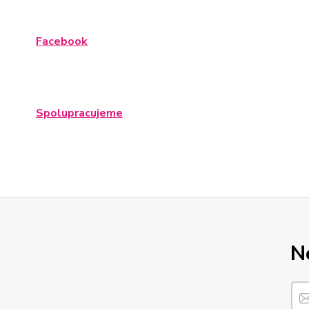
Facebook
Spolupracujeme
N