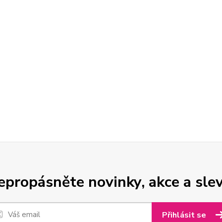
epropásněte novinky, akce a slev
Přihlásit se