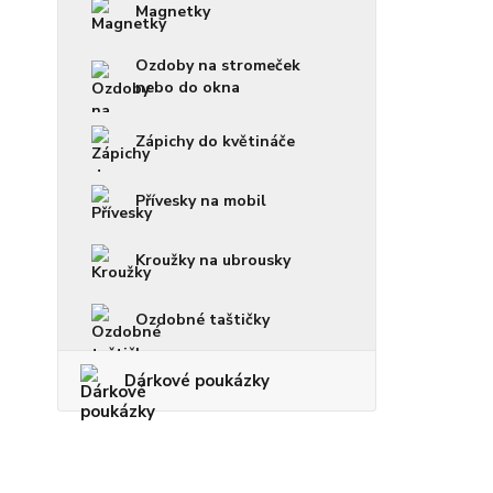
Magnetky
Ozdoby na stromeček
nebo do okna
Zápichy do květináče
Přívesky na mobil
Kroužky na ubrousky
Ozdobné taštičky
Dárkové poukázky