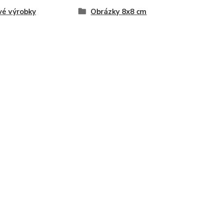
vé výrobky
Obrázky 8x8 cm