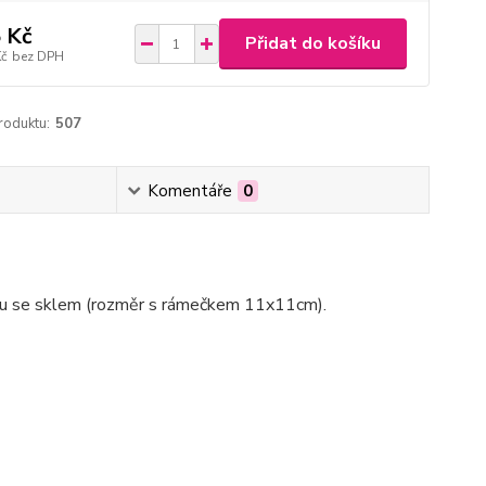
 Kč
Přidat do košíku
Kč
bez DPH
roduktu:
507
Komentáře
0
ku se sklem (rozměr s rámečkem 11x11cm).