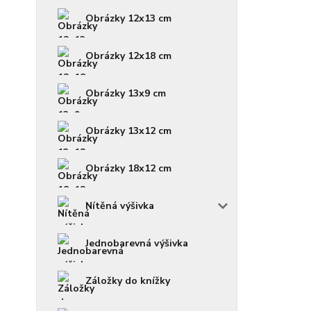
Obrázky 12x13 cm
Obrázky 12x18 cm
Obrázky 13x9 cm
Obrázky 13x12 cm
Obrázky 18x12 cm
Nítěná výšivka
Jednobarevná výšivka
Záložky do knížky