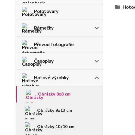
Hoto
Polotovary
Rámečky
Převod fotografie
Časopisy
Hotové výrobky
Obrázky 8x8 cm
Obrázky 9x13 cm
Obrázky 10x10 cm