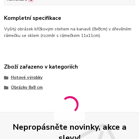
Kompletní specifikace
Vyšitý obrázek křížkovým stehem na kanavě (8x8cm) v dřevěném
rámečku se sklem (rozměr s rámečkem 11x11cm).
Zboží zařazeno v kategoriích
Hotové výrobky
Obrázky 8x8 cm
Nepropásněte novinky, akce a
slevy!