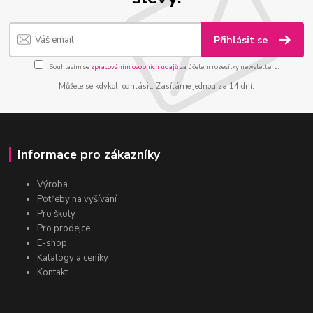
Přihlásit se
Souhlasím se
zpracováním osobních údajů
za účelem rozesílky newsletteru.
Můžete se kdykoli odhlásit. Zasíláme jednou za 14 dní.
Informace pro zákazníky
Výroba
Potřeby na vyšívání
Pro školy
Pro prodejce
E-shop
Katalogy a ceníky
Kontakt