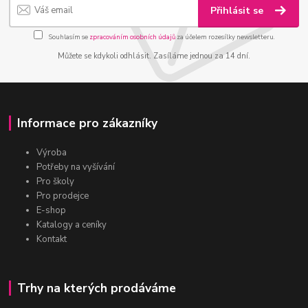
Přihlásit se
Souhlasím se
zpracováním osobních údajů
za účelem rozesílky newsletteru.
Můžete se kdykoli odhlásit. Zasíláme jednou za 14 dní.
Informace pro zákazníky
Výroba
Potřeby na vyšívání
Pro školy
Pro prodejce
E-shop
Katalogy a ceníky
Kontakt
Trhy na kterých prodáváme