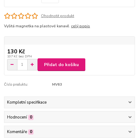
Ohodnotit produkt
Vyšitá magnetka na plastové kanavě.
celý popis
130 Kč
107 Kč
bez DPH
Přidat do košíku
Číslo produktu:
MV63
Kompletní specifikace
Hodnocení
0
Komentáře
0