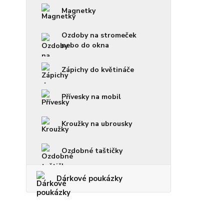
Magnetky
Ozdoby na stromeček
nebo do okna
Zápichy do květináče
Přívesky na mobil
Kroužky na ubrousky
Ozdobné taštičky
Dárkové poukázky