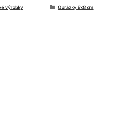
vé výrobky
Obrázky 8x8 cm