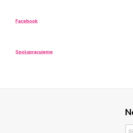
Facebook
Spolupracujeme
N