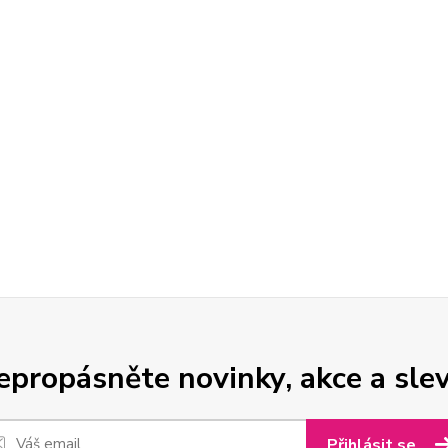
epropásněte novinky, akce a slev
Přihlásit se