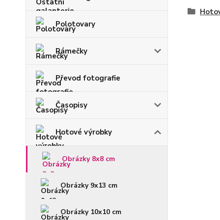
Hoto
Polotovary
Rámečky
Převod fotografie
Časopisy
Hotové výrobky
Obrázky 8x8 cm
Obrázky 9x13 cm
Obrázky 10x10 cm