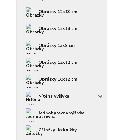
Obrázky 12x13 cm
Obrázky 12x18 cm
Obrázky 13x9 cm
Obrázky 13x12 cm
Obrázky 18x12 cm
Nítěná výšivka
Jednobarevná výšivka
Záložky do knížky