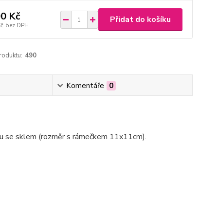
0 Kč
Přidat do košíku
Kč
bez DPH
roduktu:
490
Komentáře
0
ku se sklem (rozměr s rámečkem 11x11cm).