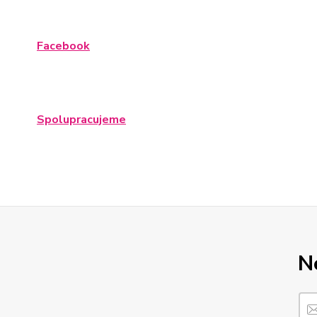
Facebook
Spolupracujeme
N