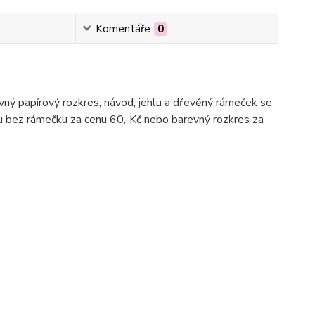
Komentáře
0
evný papírový rozkres, návod, jehlu a dřevěný rámeček se
du bez rámečku za cenu 60,-Kč nebo barevný rozkres za