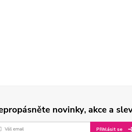
epropásněte novinky, akce a slev
Přihlásit se