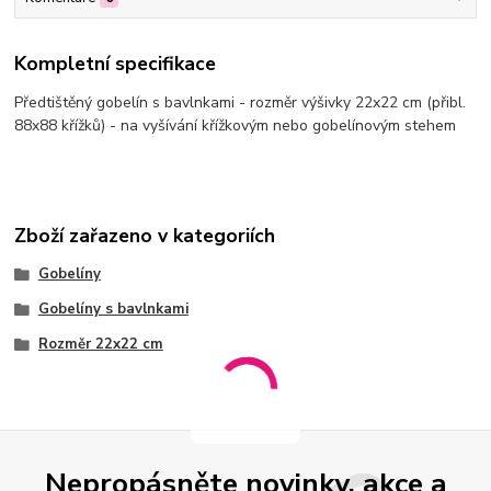
Kompletní specifikace
Předtištěný gobelín s bavlnkami - rozměr výšivky 22x22 cm (přibl.
88x88 křížků) - na vyšívání křížkovým nebo gobelínovým stehem
Zboží zařazeno v kategoriích
Gobelíny
Gobelíny s bavlnkami
Rozměr 22x22 cm
Nepropásněte novinky, akce a