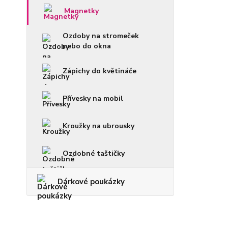
Magnetky
Ozdoby na stromeček
nebo do okna
Zápichy do květináče
Přívesky na mobil
Kroužky na ubrousky
Ozdobné taštičky
Dárkové poukázky