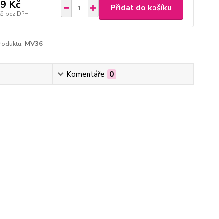
9 Kč
Přidat do košíku
Kč
bez DPH
roduktu:
MV36
Komentáře
0