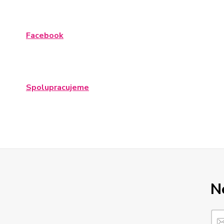
Facebook
Spolupracujeme
N