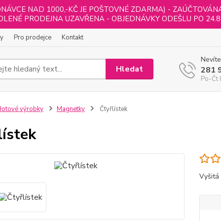
NÁVCE NAD 1000,-KČ JE POŠTOVNÉ ZDARMA) - ZAÚČTOVÁNA B
LENÉ PRODEJNA UZAVŘENA - OBJEDNÁVKY ODEŠLU PO 24.8
ly
Pro prodejce
Kontakt
Nevíte
Hledat
281 
Po-Čt 
otové výrobky
Magnetky
Čtyřlístek
lístek
Vyšitá