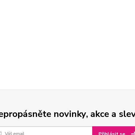
epropásněte novinky, akce a slev
Přihlásit se