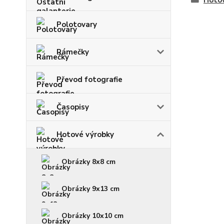
Hoto
Polotovary
Rámečky
Převod fotografie
Časopisy
Hotové výrobky
Obrázky 8x8 cm
Obrázky 9x13 cm
Obrázky 10x10 cm