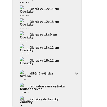
Obrázky 12x13 cm
Obrázky 12x18 cm
Obrázky 13x9 cm
Obrázky 13x12 cm
Obrázky 18x12 cm
Nítěná výšivka
Jednobarevná výšivka
Záložky do knížky