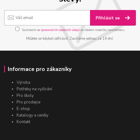
Přihlásit se
Souhlasím se
zpracováním osobních údajů
za účelem rozesílky newsletteru.
Můžete se kdykoli odhlásit. Zasíláme jednou za 14 dní.
Informace pro zákazníky
Výroba
Potřeby na vyšívání
Pro školy
Pro prodejce
E-shop
Katalogy a ceníky
Kontakt