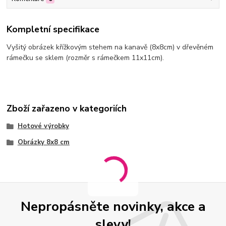
Kompletní specifikace
Vyšitý obrázek křížkovým stehem na kanavě (8x8cm) v dřevěném
rámečku se sklem (rozměr s rámečkem 11x11cm).
Zboží zařazeno v kategoriích
Hotové výrobky
Obrázky 8x8 cm
Nepropásněte novinky, akce a
slevy!