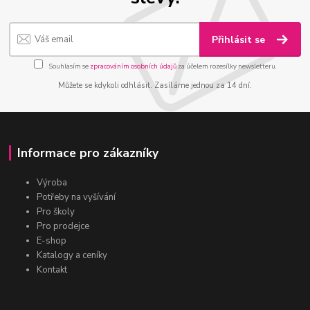
Přihlásit se
Souhlasím se
zpracováním osobních údajů
za účelem rozesílky newsletteru.
Můžete se kdykoli odhlásit. Zasíláme jednou za 14 dní.
Informace pro zákazníky
Výroba
Potřeby na vyšívání
Pro školy
Pro prodejce
E-shop
Katalogy a ceníky
Kontakt