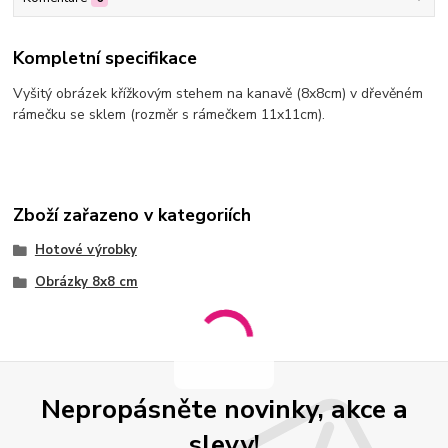
Kompletní specifikace
Vyšitý obrázek křížkovým stehem na kanavě (8x8cm) v dřevěném
rámečku se sklem (rozměr s rámečkem 11x11cm).
Zboží zařazeno v kategoriích
Hotové výrobky
Obrázky 8x8 cm
Nepropásněte novinky, akce a
slevy!