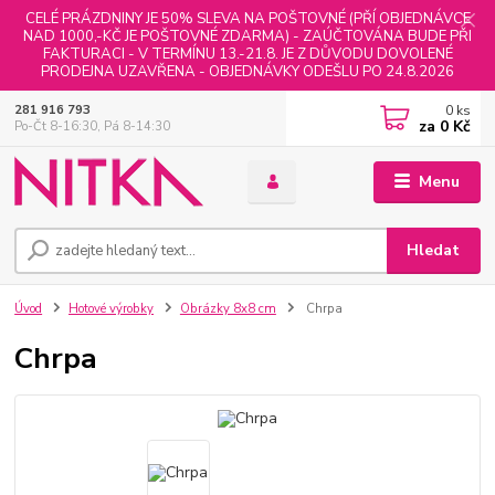
CELÉ PRÁZDNINY JE 50% SLEVA NA POŠTOVNÉ (PŘÍ OBJEDNÁVCE
NAD 1000,-KČ JE POŠTOVNÉ ZDARMA) - ZAÚČTOVÁNA BUDE PŘI
FAKTURACI - V TERMÍNU 13.-21.8. JE Z DŮVODU DOVOLENÉ
PRODEJNA UZAVŘENA - OBJEDNÁVKY ODEŠLU PO 24.8.2026
0
ks
281 916 793
za
0 Kč
Po-Čt 8-16:30, Pá 8-14:30
Menu
Hledat
Úvod
Hotové výrobky
Obrázky 8x8 cm
Chrpa
Chrpa