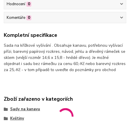
Hodnocení
0
Komentáře
0
Kompletní specifikace
Sada na křížkové vyšívání . Obsahuje kanavu, potřebnou vyšívací
přízi, barevný papírový rozkres, návod, jehlu a dřevěný rámeček se
sklem (vnější rozměr 14,6 x 15,8 - hnědé dřevo). Je možné
objednat i sadu bez rámečku za cenu 60,-Kč nebo barevný rozkres
za 25,-Kč - v tom případě to uveďte do poznámky pro obchod
Zboží zařazeno v kategoriích
Sady na kanavu
Květiny