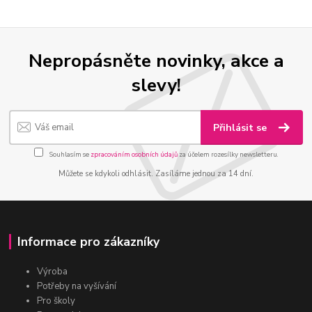
Nepropásněte novinky, akce a
slevy!
Přihlásit se
Souhlasím se
zpracováním osobních údajů
za účelem rozesílky newsletteru.
Můžete se kdykoli odhlásit. Zasíláme jednou za 14 dní.
Informace pro zákazníky
Výroba
Potřeby na vyšívání
Pro školy