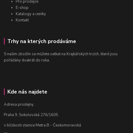
Pro prodejce
E-shop
Katalogy a ceníky
Kontakt
Trhy na kterých prodáváme
S našim zbožím se můžete setkat na Krajkářských trzích, které jsou
pořádány dvakrát do roka.
Kde nás najdete
Adresa prodejny:
Praha 9, Sokolovská 276/1605
v blízkosti stanice Metra B - Českomoravská