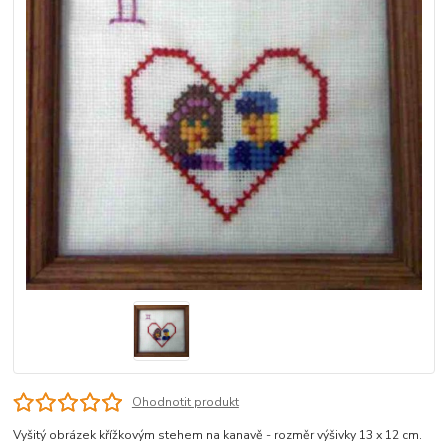
Ohodnotit produkt
Vyšitý obrázek křížkovým stehem na kanavě - rozměr výšivky 13 x 12 cm.