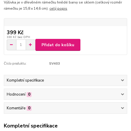
Výšivka je v dřevěném rámečku hnědé barvy se sklem (celkový rozměr
rámečku je 15,8 x 14,6 cm).
celý popis
399 Kč
330 Kč
bez DPH
Přidat do košíku
Číslo produktu:
SV403
Kompletní specifikace
Hodnocení
0
Komentáře
0
Kompletní specifikace