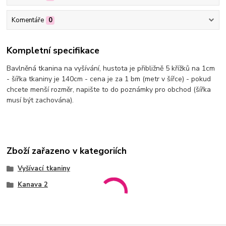
Komentáře
0
Kompletní specifikace
Bavlněná tkanina na vyšívání, hustota je přibližně 5 křížků na 1cm
- šířka tkaniny je 140cm - cena je za 1 bm (metr v šířce) - pokud
chcete menší rozměr, napište to do poznámky pro obchod (šířka
musí být zachována).
Zboží zařazeno v kategoriích
Vyšívací tkaniny
Kanava 2