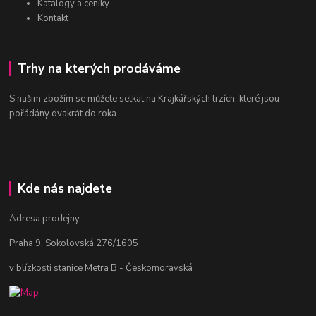
Katalogy a ceníky
Kontakt
Trhy na kterých prodáváme
S našim zbožím se můžete setkat na Krajkářských trzích, které jsou
pořádány dvakrát do roka.
Kde nás najdete
Adresa prodejny:
Praha 9, Sokolovská 276/1605
v blízkosti stanice Metra B - Českomoravská