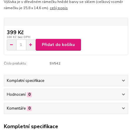
Výšivka je v dřevěném rámečku hnědé barvy se sklem (celkový rozměr
rámečku je 15,8 x 14,6 cm).
celý popis
399 Kč
330 Kč
bez DPH
Přidat do košíku
Číslo produktu:
SV542
Kompletní specifikace
Hodnocení
0
Komentáře
0
Kompletní specifikace