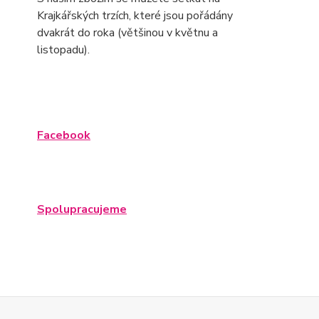
Krajkářských trzích, které jsou pořádány
dvakrát do roka (většinou v květnu a
listopadu).
Facebook
Spolupracujeme