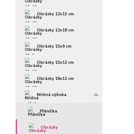
Obrázky 12x13 cm
Obrázky 12x18 cm
Obrázky 13x9 cm
Obrázky 13x12 cm
Obrázky 18x12 cm
Nítěná výšivka
Přáníčka
Obrázky