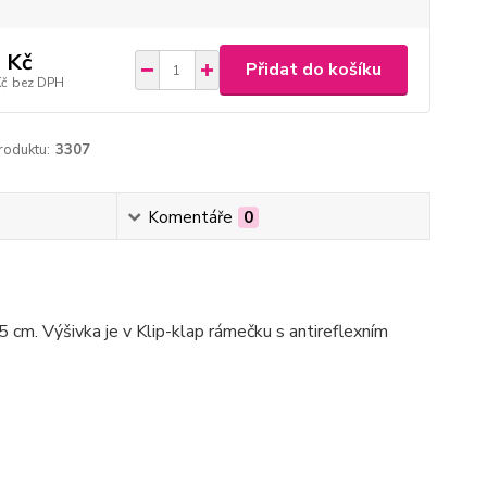
 Kč
Přidat do košíku
Kč
bez DPH
roduktu:
3307
Komentáře
0
5 cm. Výšivka je v Klip-klap rámečku s antireflexním