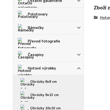
Ostatní galanterie
Zboží 
Polotovary
Hoto
Rámečky
Převod fotografie
Časopisy
Hotové výrobky
Obrázky 8x8 cm
Obrázky 9x13 cm
Obrázky 10x10 cm