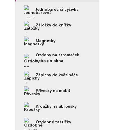
Jednobarevná výšivka
Záložky do knížky
Magnetky
Ozdoby na stromeček
nebo do okna
Zápichy do květináče
Přívesky na mobil
Kroužky na ubrousky
Ozdobné taštičky