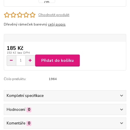
Ohodnotit produkt
Dřevěný rámeček barevný
celý popis
185 Kč
153 Kč
bez DPH
Přidat do košíku
Číslo produktu:
1964
Kompletní specifikace
Hodnocení
0
Komentáře
0