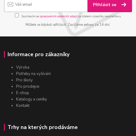
Přihlásit se
Souhlasím se
zpracováním osobních údajů
za účelem rozesílky newsletteru.
Můžete se kdykoli odhlásit. Zasíláme jednou za 14 dní.
Informace pro zákazníky
Výroba
Potřeby na vyšívání
Pro školy
Pro prodejce
E-shop
Katalogy a ceníky
Kontakt
Trhy na kterých prodáváme