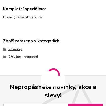
Kompletní specifikace
Dřevěný rámeček barevný
Zboží zařazeno v kategoriích
Rámečky
Dřevěné - doprodej
Nepropásněte novinky, akce a
slevy!