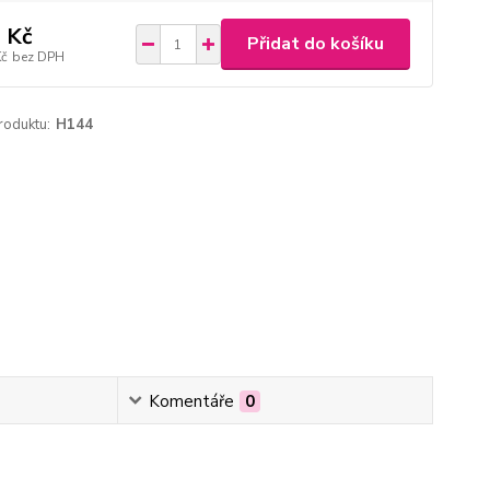
 Kč
Přidat do košíku
Kč
bez DPH
roduktu:
H144
Komentáře
0