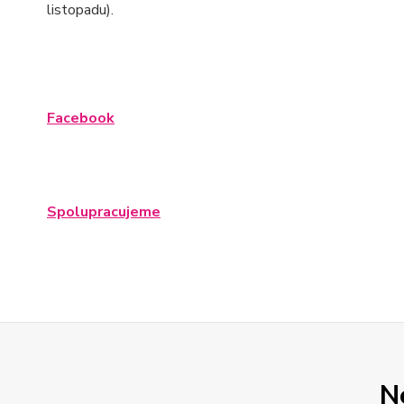
listopadu).
Facebook
Spolupracujeme
N