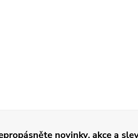
epropásněte novinky, akce a slev