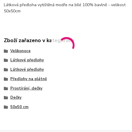
Látková předloha vytištěná modře na bílé 100% bavlně - velikost
50x50cm
Zboží zařazeno v kategoriích
Velikonoce
Látkové předlohy
Látkové předlohy
Předlohy na plátně
Prostírání, dečky
Dečky
50x50 cm