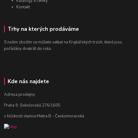
Katalogy a ceníky
Kontakt
Trhy na kterých prodáváme
S našim zbožím se můžete setkat na Krajkářských trzích, které jsou
pořádány dvakrát do roka.
Kde nás najdete
Adresa prodejny:
Praha 9, Sokolovská 276/1605
v blízkosti stanice Metra B - Českomoravská