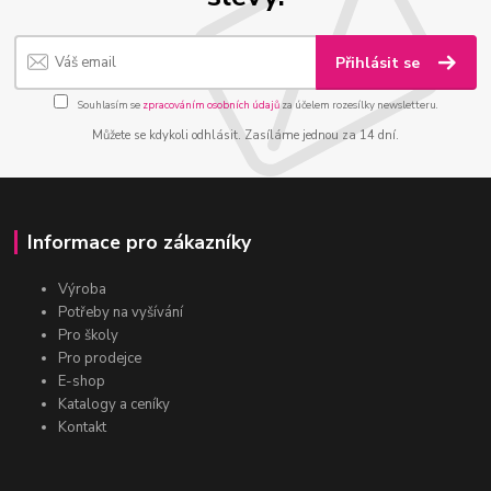
Přihlásit se
Souhlasím se
zpracováním osobních údajů
za účelem rozesílky newsletteru.
Můžete se kdykoli odhlásit. Zasíláme jednou za 14 dní.
Informace pro zákazníky
Výroba
Potřeby na vyšívání
Pro školy
Pro prodejce
E-shop
Katalogy a ceníky
Kontakt