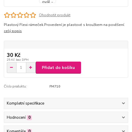
Ohodnotit produkt
Plastový Flexi rámeček.Provedení je plastové s kroužkem na pověšení.
celý popis
30 Kč
25 Kč
bez DPH
Přidat do košíku
Číslo produktu:
FM710
Kompletní specifikace
Hodnocení
0
Komentáře
0