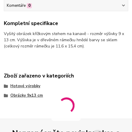
Komentáře
0
Kompletní specifikace
Vyšitý obrázek křížkovým stehem na kanavě - rozměr výšivky 9 x
13 cm. Výšivka je v dřevěném rámečku hnědé barvy se sklem
(celkový rozměr rámečku je 11,6 x 15,4 cm).
Zboží zařazeno v kategoriích
Hotové výrobky
Obrázky 9x13 cm