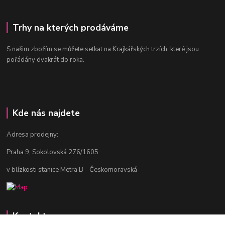
Trhy na kterých prodáváme
S našim zbožím se můžete setkat na Krajkářských trzích, které jsou
pořádány dvakrát do roka.
Kde nás najdete
Adresa prodejny:
Praha 9, Sokolovská 276/1605
v blízkosti stanice Metra B - Českomoravská
Kontakty