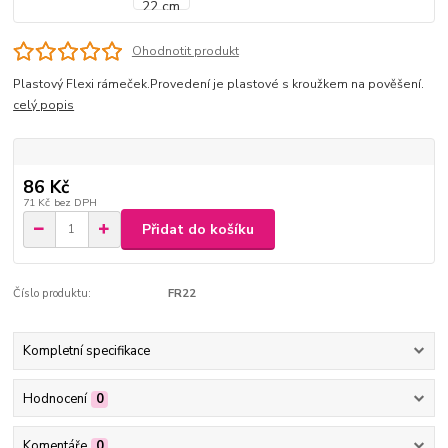
Ohodnotit produkt
Plastový Flexi rámeček.Provedení je plastové s kroužkem na pověšení.
celý popis
86 Kč
71 Kč
bez DPH
Přidat do košíku
Číslo produktu:
FR22
Kompletní specifikace
Hodnocení
0
Komentáře
0