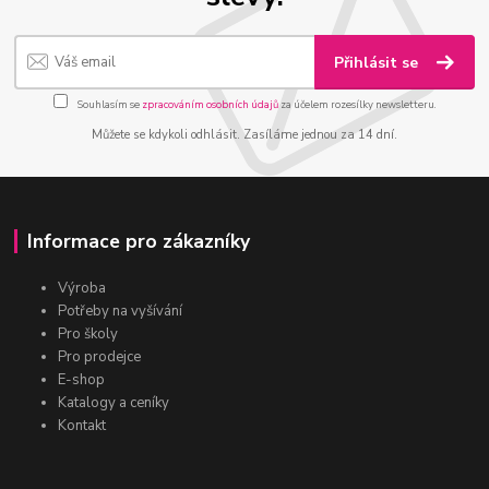
Přihlásit se
Souhlasím se
zpracováním osobních údajů
za účelem rozesílky newsletteru.
Můžete se kdykoli odhlásit. Zasíláme jednou za 14 dní.
Informace pro zákazníky
Výroba
Potřeby na vyšívání
Pro školy
Pro prodejce
E-shop
Katalogy a ceníky
Kontakt