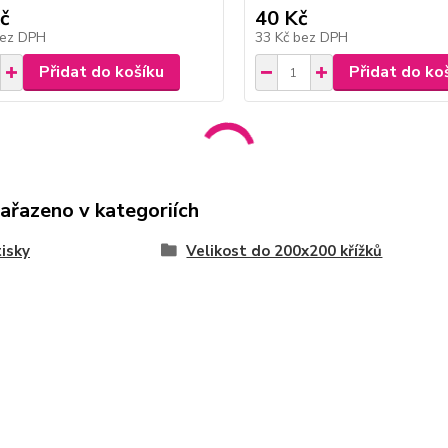
č
40 Kč
ez DPH
33 Kč
bez DPH
Přidat do košíku
Přidat do ko
zařazeno v kategoriích
isky
Velikost do 200x200 křížků