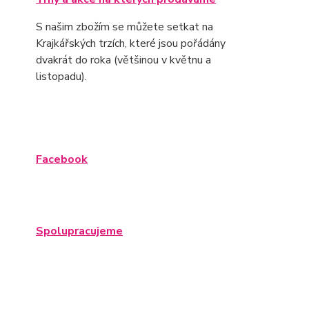
S našim zbožím se můžete setkat na
Krajkářských trzích, které jsou pořádány
dvakrát do roka (většinou v květnu a
listopadu).
Facebook
Spolupracujeme