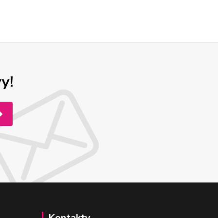
y!
Kontakty