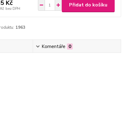
5 Kč
Přidat do košíku
 Kč
bez DPH
roduktu:
1963
Komentáře
0