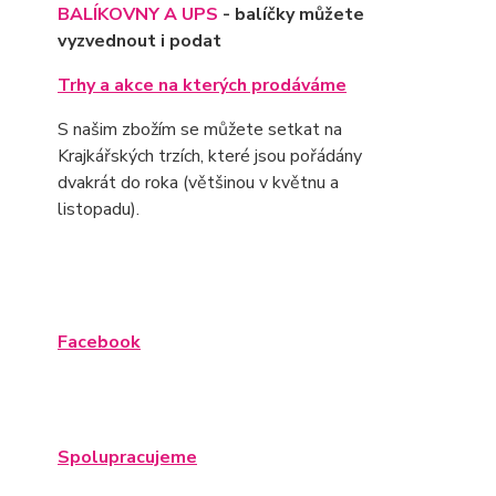
BALÍKOVNY A UPS
- balíčky můžete
vyzvednout i podat
Trhy a akce na kterých prodáváme
S našim zbožím se můžete setkat na
Krajkářských trzích, které jsou pořádány
dvakrát do roka (většinou v květnu a
listopadu).
Facebook
Spolupracujeme