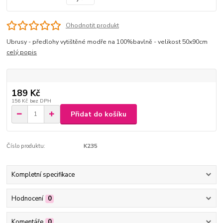
Ohodnotit produkt
Ubrusy - předlohy vytištěné modře na 100%bavlně - velikost 50x90cm
celý popis
189 Kč
156 Kč
bez DPH
Přidat do košíku
Číslo produktu:
K235
Kompletní specifikace
Hodnocení
0
Komentáře
0