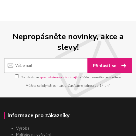
Nepropásněte novinky, akce a
slevy!
Přihlásit se
Souhlasím se
zpracováním osobních údajů
za účelem rozesílky newsletteru.
Můžete se kdykoli odhlásit. Zasíláme jednou za 14 dní.
Informace pro zákazníky
Výroba
Potřeby na vyšívání