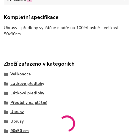
Kompletní specifikace
Ubrusy - předlohy vytištěné modře na 100%bavlně - velikost
50x90cm
Zboží zařazeno v kategoriích
Velikonoce
Látkové předlohy
Látkové předlohy
Předlohy na plátně
Ubrusy
Ubrusy
90x50 cm