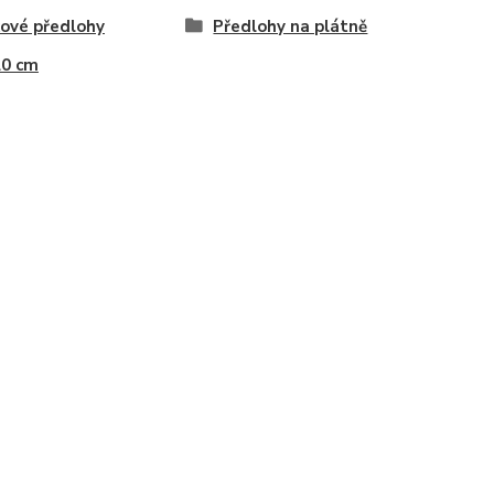
ové předlohy
Předlohy na plátně
20 cm