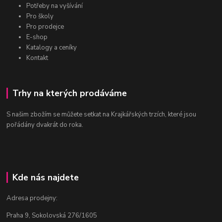
Potřeby na vyšívání
Pro školy
Pro prodejce
E-shop
Katalogy a ceníky
Kontakt
Trhy na kterých prodáváme
S našim zbožím se můžete setkat na Krajkářských trzích, které jsou
pořádány dvakrát do roka.
Kde nás najdete
Adresa prodejny:
Praha 9, Sokolovská 276/1605