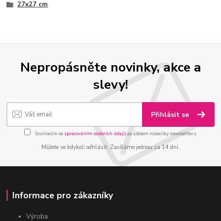
27x27 cm
Nepropásněte novinky, akce a
slevy!
Přihlásit se
Souhlasím se
zpracováním osobních údajů
za účelem rozesílky newsletteru.
Můžete se kdykoli odhlásit. Zasíláme jednou za 14 dní.
Informace pro zákazníky
Výroba