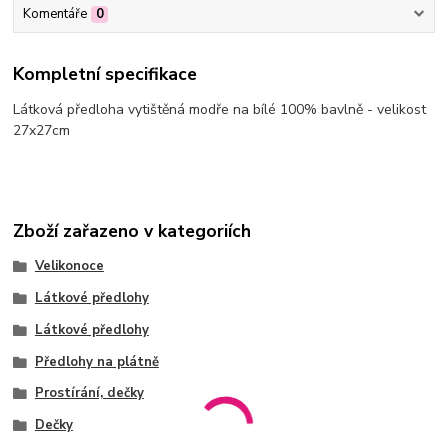
Komentáře
0
Kompletní specifikace
Látková předloha vytištěná modře na bílé 100% bavlně - velikost
27x27cm
Zboží zařazeno v kategoriích
Velikonoce
Látkové předlohy
Látkové předlohy
Předlohy na plátně
Prostírání, dečky
Dečky