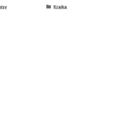
isy
Krajka