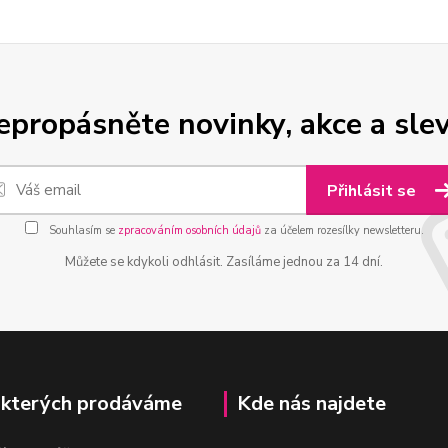
epropásněte novinky, akce a slev
Přihlásit se
Souhlasím se
zpracováním osobních údajů
za účelem rozesílky newsletteru.
Můžete se kdykoli odhlásit. Zasíláme jednou za 14 dní.
 kterých prodáváme
Kde nás najdete