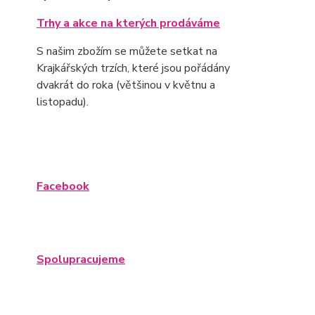
Trhy a akce na kterých prodáváme
S našim zbožím se můžete setkat na
Krajkářských trzích, které jsou pořádány
dvakrát do roka (většinou v květnu a
listopadu).
Facebook
Spolupracujeme