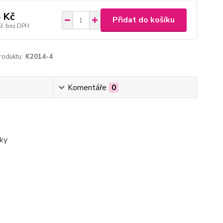
 Kč
Přidat do košíku
Kč
bez DPH
roduktu:
K2014-4
Komentáře
0
sky