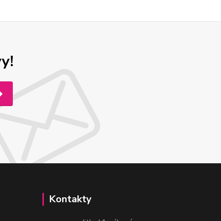
y!
Kontakty